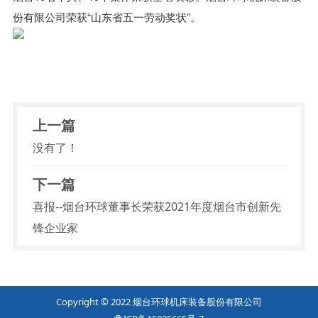
份有限公司荣获“山东省五一劳动奖状”。
上一篇
没有了！
下一篇
喜报--烟台环球董事长荣获2021年度烟台市创新先
锋企业家
Copyright © 2022 烟台环球机床装备股份有限公司