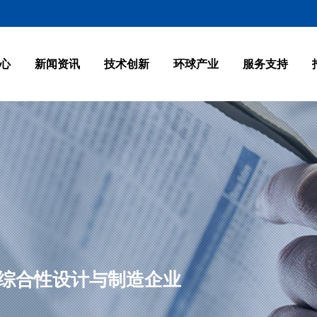
心
新闻资讯
技术创新
环球产业
服务支持
限公司
-
-
-
-
-
发展历程
中心架
专题报道
山东台富精密机械有限公司
在线咨询
限公司
发展历程
中心架
专题报道
山东台富精密机械有限公司
在线咨询
>
>
>
>
>
公司
-
-
-
组织架构
机械分度头
烟台南工大环球智能装备有限公司
公司
组织架构
机械分度头
烟台南工大环球智能装备有限公司
>
>
>
综合性设计与制造企业