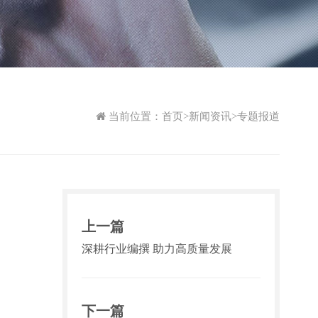
当前位置：
首页
>
新闻资讯
>
专题报道
上一篇
深耕行业编撰 助力高质量发展
下一篇