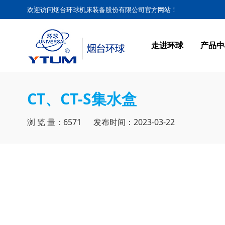
欢迎访问烟台环球机床装备股份有限公司官方网站！
走进环球
产品中
-
-
-
-
-
董事长致辞
数控刀架
公司新闻
数控刀架事业部
服务理念
-
-
-
-
-
了解环球
数控转台
媒体聚焦
烟台环球精密机械有
营销网络
CT、CT-S集水盒
董事长致辞
数控刀架
公司新闻
数控刀架事业部
服务理念
了解环球
数控转台
媒体聚焦
烟台环球精密机械有
营销网络
>
>
>
>
>
>
>
>
>
>
-
-
-
公司荣誉
卡盘
烟台环球数控科技有限公司
-
-
-
环球文化
液压卡盘、油缸
烟台利达美商贸有限
浏 览 量：6571 发布时间：2023-03-22
公司荣誉
卡盘
烟台环球数控科技有限公司
环球文化
液压卡盘、油缸
烟台利达美商贸有限
>
>
>
>
>
>
-
机械转台
-
铣头
机械转台
铣头
>
>