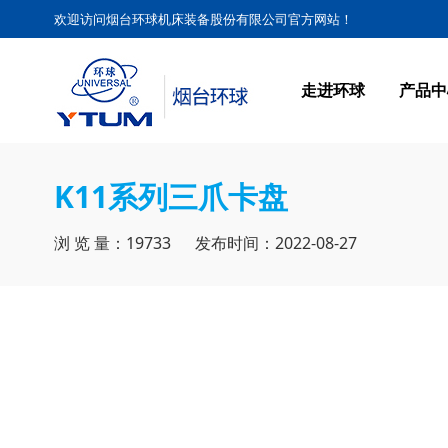
欢迎访问烟台环球机床装备股份有限公司官方网站！
走进环球
产品中
-
-
-
-
-
董事长致辞
数控刀架
公司新闻
数控刀架事业部
服务理念
-
-
-
-
-
了解环球
数控转台
媒体聚焦
烟台环球精密机械有
营销网络
K11系列三爪卡盘
董事长致辞
数控刀架
公司新闻
数控刀架事业部
服务理念
了解环球
数控转台
媒体聚焦
烟台环球精密机械有
营销网络
>
>
>
>
>
>
>
>
>
>
-
-
-
公司荣誉
卡盘
烟台环球数控科技有限公司
-
-
-
环球文化
液压卡盘、油缸
烟台利达美商贸有限
浏 览 量：19733 发布时间：2022-08-27
公司荣誉
卡盘
烟台环球数控科技有限公司
环球文化
液压卡盘、油缸
烟台利达美商贸有限
>
>
>
>
>
>
-
机械转台
-
铣头
机械转台
铣头
>
>