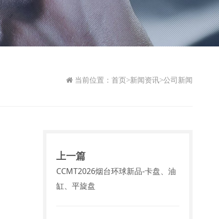
当前位置：
首页
>
新闻资讯
>
公司新闻
上一篇
CCMT2026烟台环球新品-卡盘、油
缸、平旋盘