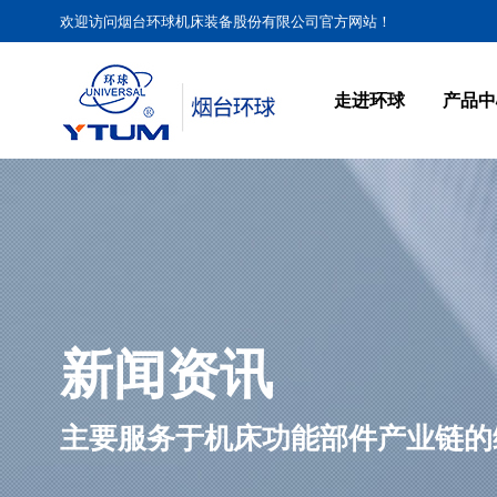
欢迎访问烟台环球机床装备股份有限公司官方网站！
走进环球
产品中
-
-
-
-
-
董事长致辞
数控刀架
公司新闻
数控刀架事业部
服务理念
-
-
-
-
-
了解环球
数控转台
媒体聚焦
烟台环球精密机械有
营销网络
董事长致辞
数控刀架
公司新闻
数控刀架事业部
服务理念
了解环球
数控转台
媒体聚焦
烟台环球精密机械有
营销网络
>
>
>
>
>
>
>
>
>
>
-
-
-
公司荣誉
卡盘
烟台环球数控科技有限公司
-
-
-
环球文化
液压卡盘、油缸
烟台利达美商贸有限
公司荣誉
卡盘
烟台环球数控科技有限公司
环球文化
液压卡盘、油缸
烟台利达美商贸有限
>
>
>
>
>
>
-
机械转台
-
铣头
新闻资讯
机械转台
铣头
>
>
主要服务于机床功能部件产业链的