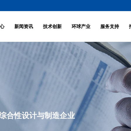
心
新闻资讯
技术创新
环球产业
服务支持
限公司
-
-
-
-
-
发展历程
中心架
专题报道
山东台富精密机械有限公司
在线咨询
限公司
发展历程
中心架
专题报道
山东台富精密机械有限公司
在线咨询
>
>
>
>
>
公司
-
-
-
组织架构
机械分度头
烟台南工大环球智能装备有限公司
公司
组织架构
机械分度头
烟台南工大环球智能装备有限公司
>
>
>
综合性设计与制造企业