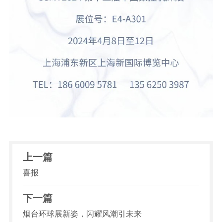
上一篇
喜报
下一篇
烟台环球展新姿，闪耀风潮引未来